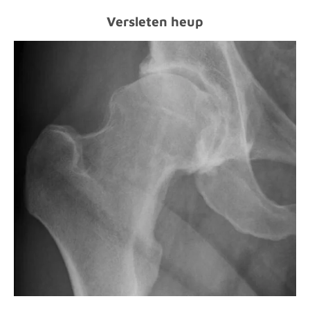
Versleten heup