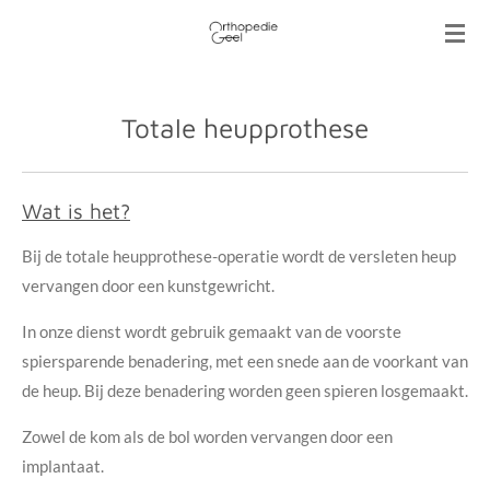
Ga
direct
naar
de
Totale heupprothese
hoofdinhoud
Wat is het?
Bij de totale heupprothese-operatie wordt de versleten heup
vervangen door een kunstgewricht.
In onze dienst wordt gebruik gemaakt van de voorste
spiersparende benadering, met een snede aan de voorkant van
de heup. Bij deze benadering worden geen spieren losgemaakt.
Zowel de kom als de bol worden vervangen door een
implantaat.