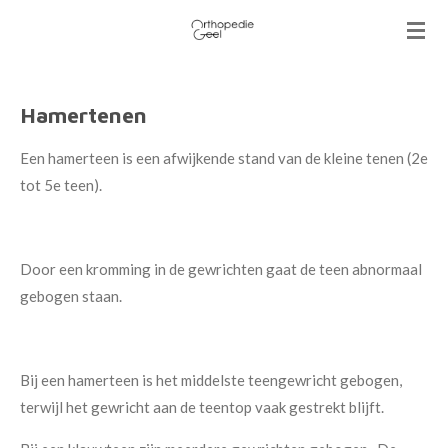
Ga
direct
naar
de
Hamertenen
hoofdinhoud
Een hamerteen is een afwijkende stand van de kleine tenen (2e
tot 5e teen).
Door een kromming in de gewrichten gaat de teen abnormaal
gebogen staan.
Bij een hamerteen is het middelste teengewricht gebogen,
terwijl het gewricht aan de teentop vaak gestrekt blijft.