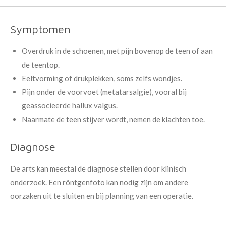
Symptomen
Overdruk in de schoenen, met pijn bovenop de teen of aan
de teentop.
Eeltvorming of drukplekken, soms zelfs wondjes.
Pijn onder de voorvoet (metatarsalgie), vooral bij
geassocieerde hallux valgus.
Naarmate de teen stijver wordt, nemen de klachten toe.
Diagnose
De arts kan meestal de diagnose stellen door klinisch
onderzoek. Een röntgenfoto kan nodig zijn om andere
oorzaken uit te sluiten en bij planning van een operatie.