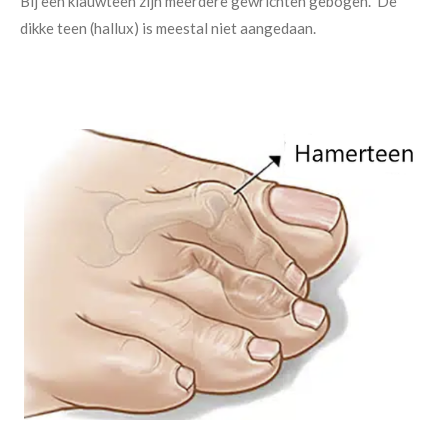
Bij een klauwteen zijn meerdere gewrichten gebogen. De
dikke teen (hallux) is meestal niet aangedaan.