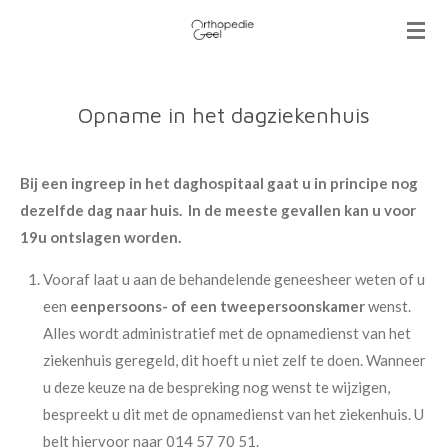
Ga
direct
naar
de
Opname in het dagziekenhuis
hoofdinhoud
Bij een ingreep in het daghospitaal gaat u in principe nog
dezelfde dag naar huis. In de meeste gevallen kan u voor
19u ontslagen worden.
Vooraf laat u aan de behandelende geneesheer weten of u
een
eenpersoons- of een tweepersoonskamer
wenst.
Alles wordt administratief met de opnamedienst van het
ziekenhuis geregeld, dit hoeft u niet zelf te doen. Wanneer
u deze keuze na de bespreking nog wenst te wijzigen,
bespreekt u dit met de opnamedienst van het ziekenhuis. U
belt hiervoor naar 014 57 70 51.